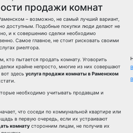
ости продажи комнат
Раменском – возможно, не самый лучший вариант,
нно доступным. Подобные покупки люди делают не
нно, и к совершению сделки необходимо
енно. Самое главное, не стоит рисковать своими
слугах риелтора.
м, кто пытается продать комнату. Уговорить
сделки крайне непросто, многие из них совершают
 вот здесь
услуга продажи комнаты в Раменском
стати.
торые необходимо учитывать продавцам и
начает, что соседи по коммунальной квартире или
щадь в первую очередь, если их устраивают
ать комнату
сторонним лицам, не получив их