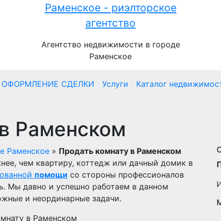
Раменское - риэлторское
агентство
Агентство недвижимости в городе
Раменское
ОФОРМЛЕНИЕ СДЕЛКИ
Услуги
Каталог недвижимос
 в Раменском
де Раменское
»
Продать комнату в Раменском
нее, чем квартиру, коттедж или дачный домик в
рованной
помощи
со стороны профессионалов
ь. Мы давно и успешно работаем в данном
ожные и неординарные задачи.