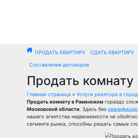
Перейти
к
содержимому
ПРОДАТЬ КВАРТИРУ
СДАТЬ КВАРТИРУ
Составление договоров
Продать комнату
Главная страница
»
Услуги риэлтора в горо
Продать комнату в Раменском
гораздо слож
Московской области
. Здесь без
квалифици
нашего агентства недвижимости не обойтис
сегменте рынка, способны решать самые сл