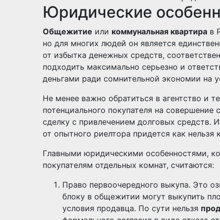
Юридические особенн
Общежитие
или
коммунальная квартира
в 
но для многих людей он является единстве
от избытка денежных средств, соответстве
подходить максимально серьезно и ответств
деньгами ради сомнительной экономии на у
Не менее важно обратиться в агентство и те
потенциального покупателя на совершение 
сделку с привлечением долговых средств. И
от опытного риелтора придется как нельзя к
Главными юридическими особенностями, ко
покупателям отдельных комнат, считаются:
Право первоочередного выкупа. Это оз
блоку в общежитии могут выкупить пло
условия продавца. По сути нельзя
прод