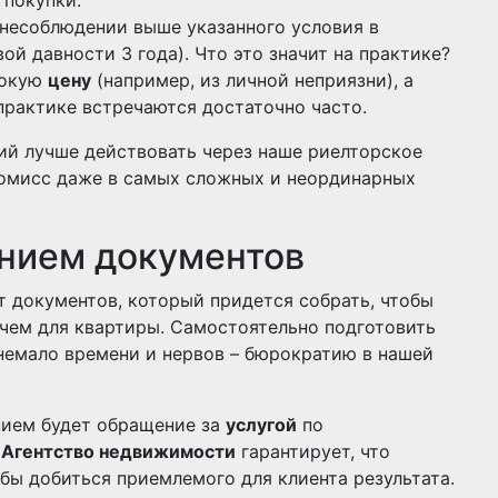
 покупки.
несоблюдении выше указанного условия в
ой давности 3 года). Что это значит на практике?
сокую
цену
(например, из личной неприязни), а
практике встречаются достаточно часто.
ий лучше действовать через наше риелторское
омисс даже в самых сложных и неординарных
нием документов
 документов, который придется собрать, чтобы
 чем для квартиры. Самостоятельно подготовить
 немало времени и нервов – бюрократию в нашей
ием будет обращение за
услугой
по
.
Агентство недвижимости
гарантирует, что
бы добиться приемлемого для клиента результата.