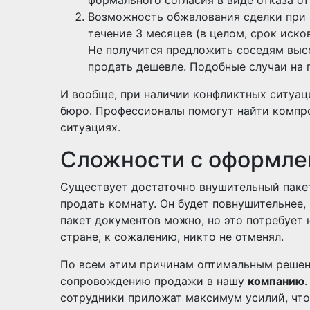
формального согласия в виде отказа от
Возможность обжалования сделки при 
течение 3 месяцев (в целом, срок исков
Не получится предложить соседям вы
продать дешевле. Подобные случаи на 
И вообще, при наличии конфликтных ситуац
бюро. Профессионалы помогут найти компр
ситуациях.
Сложности с оформле
Существует достаточно внушительный пакет
продать комнату. Он будет повнушительнее,
пакет документов можно, но это потребует
стране, к сожалению, никто не отменял.
По всем этим причинам оптимальным решен
сопровождению продажи в нашу
компанию
сотрудники приложат максимум усилий, что