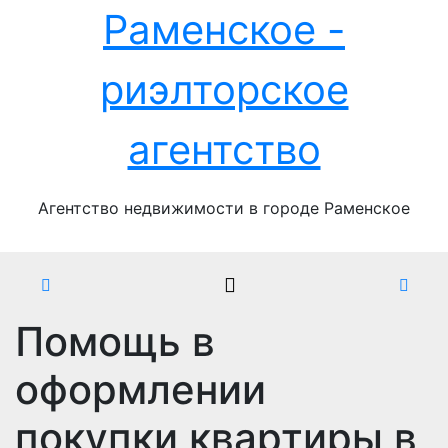
Перейти
Раменское -
к
содержимому
риэлторское
агентство
Агентство недвижимости в городе Раменское
Помощь в
оформлении
покупки квартиры в