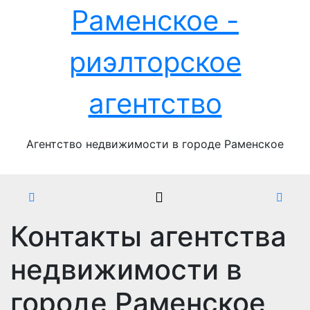
Перейти
Раменское -
к
содержимому
риэлторское
агентство
Агентство недвижимости в городе Раменское
Контакты агентства
недвижимости в
городе Раменское