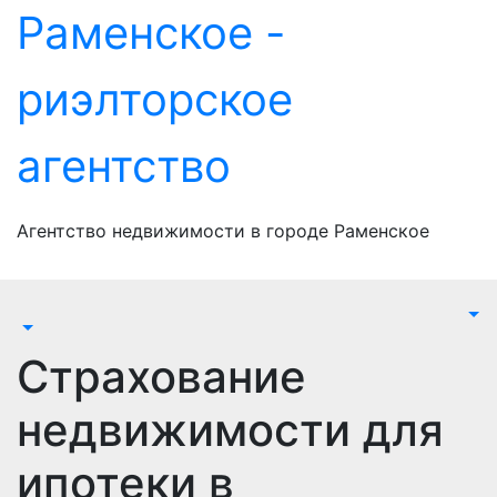
Перейти
Раменское -
к
содержимому
риэлторское
агентство
Агентство недвижимости в городе Раменское
Страхование
недвижимости для
ипотеки в