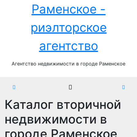
Перейти
Раменское -
к
содержимому
риэлторское
агентство
Агентство недвижимости в городе Раменское
Каталог вторичной
недвижимости в
городе Раменское