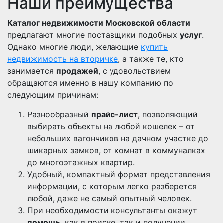
Наши преимущества
Каталог недвижимости Московской области
предлагают многие поставщики подобных
услуг
.
Однако многие люди, желающие
купить
недвижимость на вторичке
, а также те, кто
занимается
продажей
, с удовольствием
обращаются именно в нашу компанию по
следующим причинам:
Разнообразный
прайс-лист
, позволяющий
выбирать объекты на любой кошелек – от
небольших вагончиков на дачном участке до
шикарных замков, от комнат в коммуналках
до многоэтажных квартир.
Удобный, компактный формат представления
информации, с которым легко разберется
любой, даже не самый опытный человек.
При необходимости консультанты окажут
помощь
, как в поиске, так и получении