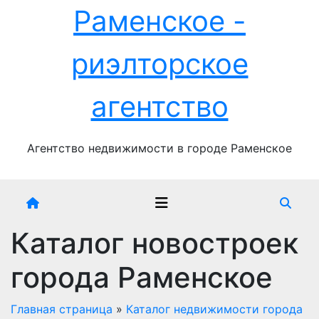
Перейти
Раменское -
к
содержимому
риэлторское
агентство
Агентство недвижимости в городе Раменское
Каталог новостроек
города Раменское
Главная страница
»
Каталог недвижимости города